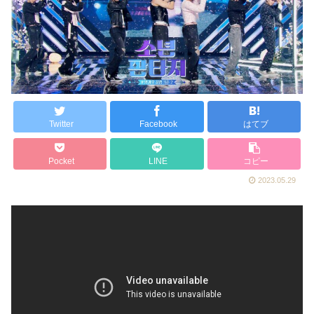
Twitter
Facebook
はてブ
Pocket
LINE
コピー
2023.05.29