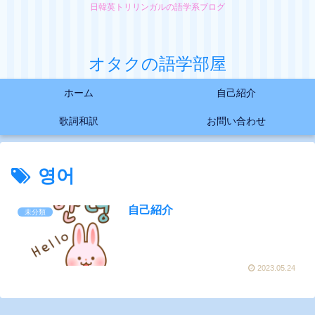
日韓英トリリンガルの語学系ブログ
オタクの語学部屋
ホーム
自己紹介
歌詞和訳
お問い合わせ
영어
自己紹介
未分類
2023.05.24