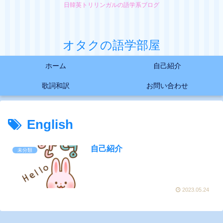
日韓英トリリンガルの語学系ブログ
オタクの語学部屋
ホーム
自己紹介
歌詞和訳
お問い合わせ
English
自己紹介
未分類
2023.05.24